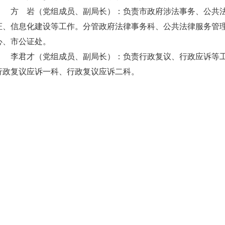
方 岩（党组成员
、副局长
）：负责市政府涉法事务、公共
证、信息化建设等工作。分管政府法律事务科、公共法律服务管
心、市公证处。
李君才（党组成员
、副局长
）：负责行政复议、行政应诉等
行政复议应诉一科、行政复议应诉二科。