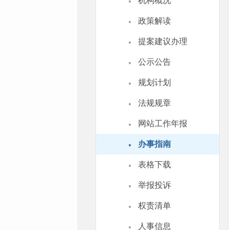
·
机构概况
·
政策解读
·
提案建议办理
·
公示公告
·
规划计划
·
法规规章
·
网站工作年报
·
办事指南
·
表格下载
·
举报投诉
·
权责清单
·
人事信息