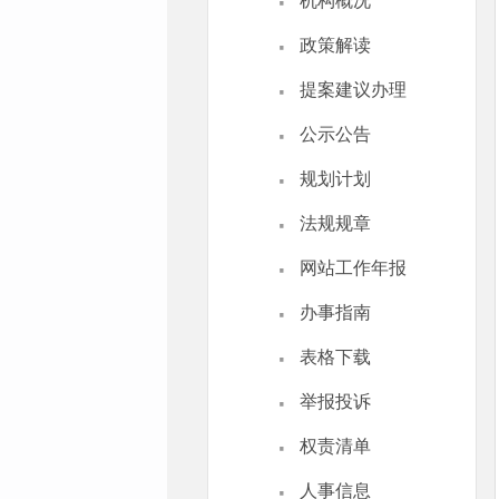
·
机构概况
·
政策解读
·
提案建议办理
·
公示公告
·
规划计划
·
法规规章
·
网站工作年报
·
办事指南
·
表格下载
·
举报投诉
·
权责清单
·
人事信息