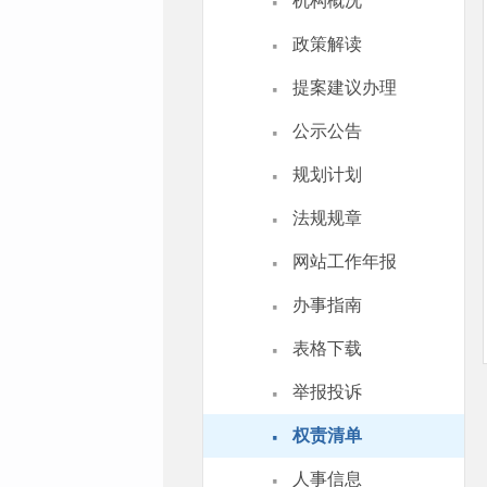
·
机构概况
·
政策解读
·
提案建议办理
·
公示公告
·
规划计划
·
法规规章
·
网站工作年报
·
办事指南
·
表格下载
·
举报投诉
·
权责清单
·
人事信息