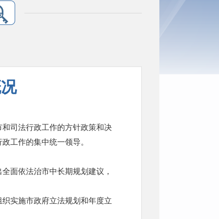
概况
市和司法行政工作的方针政策和决
行政工作的集中统一领导。
出全面依法治市中长期规划建议，
组织实施市政府立法规划和年度立