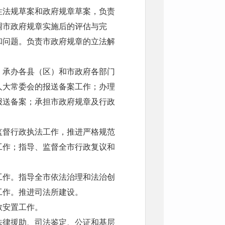
性法规草案和政府规章草案，负责
调市政府规章实施后的评估与完
和问题。负责市政府规章的立法解
；承办各县（区）和市政府各部门
人大常委会的报送备案工作；办理
报送备案；承担市政府规章及行政
监督行政执法工作，推进严格规范
工作；指导、监督全市行政复议和
工作。指导全市依法治理和法治创
工作。推进司法所建设。
教安置工作。
法律援助、司法鉴定、公证和基层