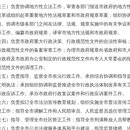
（三）负责协调地方性立法工作，审查各部门报送市政府的地方
起草或组织起草重要地方性法规草案和市政府规章草案；组织协
善。协调市级各部门之间在法律、法规、规章实施中的有关争议
释工作。编纂市政府规章，译审市地方性法规和市政府规章。
（四）负责市政府重大行政决策、行政规范性文件的合法性审核
行政规范性文件的备案审查工作；办理市政府规章向省政府和市
市政府及市政府办公室制定的行政规范性文件向市人大常委会的
规范性文件的清理工作。
（五）负责指导、监督全市依法行政工作。承担综合协调和指导
文明执法；承担组织协调和监督推进全市行政执法体制改革有关
行政应诉工作。承办市政府行政复议案件和行政应诉案件工作。
（六）负责拟订全市法治宣传教育规划，组织实施全市普法宣传
建工作；指导全市调解工作和人民陪审员、人民监督员选任管理
（七）指导、管理全市社区矫正工作；指导全市刑满释放人员帮
（八）负责全市公共法律服务体系和平台建设，指导监督律师、