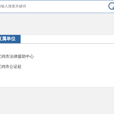
直属单位
宝鸡市法律援助中心
宝鸡市公证处